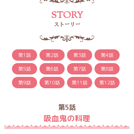
STORY
ストーリー
第1話
第2話
第3話
第4話
第5話
第6話
第7話
第8話
第9話
第10話
第11話
第12話
第5話
吸血鬼の料理