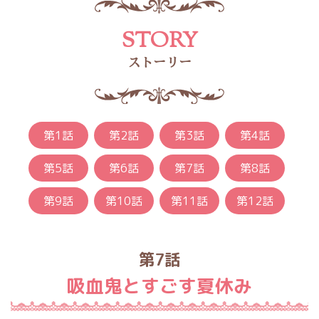
STORY
ストーリー
第1話
第2話
第3話
第4話
第5話
第6話
第7話
第8話
第9話
第10話
第11話
第12話
第7話
吸血鬼とすごす夏休み