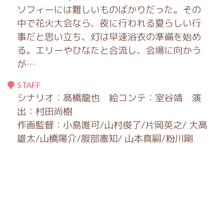
ソフィーには難しいものばかりだった。その
中で花火大会なら、夜に行われる夏らしい行
事だと思い立ち、灯は早速浴衣の準備を始め
る。エリーやひなたと合流し、会場に向かう
が…
STAFF
シナリオ：髙橋龍也 絵コンテ：室谷靖 演
出：村田尚樹
作画監督：小島唯可/山村俊了/片岡英之/ 大髙
雄太/山橋陽介/服部憲知/ 山本真嗣/粉川剛