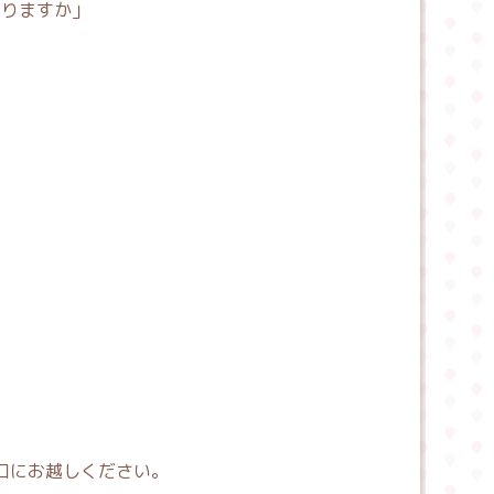
なりますか」
口にお越しください。