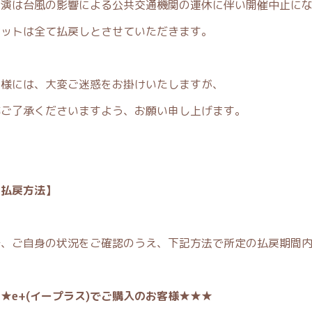
公演は台風の影響による公共交通機関の運休に伴い開催中止に
ケットは全て払戻しとさせていただきます。
客様には、大変ご迷惑をお掛けいたしますが、
卒ご了承くださいますよう、お願い申し上げます。
【払戻方法】
ず、ご自身の状況をご確認のうえ、下記方法で所定の払戻期間
★e+(イープラス)でご購入のお客様★★★