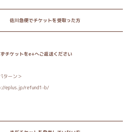
━━━━━━━━━━━━━━━━━━━━━━━━━━━
川急便でチケットを受取った方
━━━━━━━━━━━━━━━━━━━━━━━━━━━
ずチケットをe+へご返送ください
パターン＞
://eplus.jp/refund1-b/
━━━━━━━━━━━━━━━━━━━━━━━━━━━