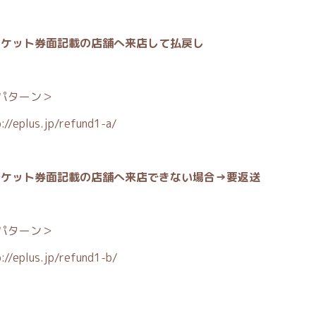
チケット券面記載の店舗へ来店して払戻し
パターン＞
://eplus.jp/refund1-a/
チケット券面記載の店舗へ来店できない場合→要返送
パターン＞
://eplus.jp/refund1-b/