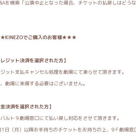
Q&Aを検索「公演中止となった場合、チケットの払戻しはどう
★KINEZOでご購入のお客様★★★
クレジット決済を選択された方】
レジット支払キャンセル処理を劇場にて承らせて頂きます。
お、劇場に来場する必要はございません。
現金決済を選択された方】
宿バルト９劇場窓口にて払い戻し対応をさせて頂きます。
月1日（月）以降お手持ちのチケットをお持ちの上、9Ｆ劇場窓