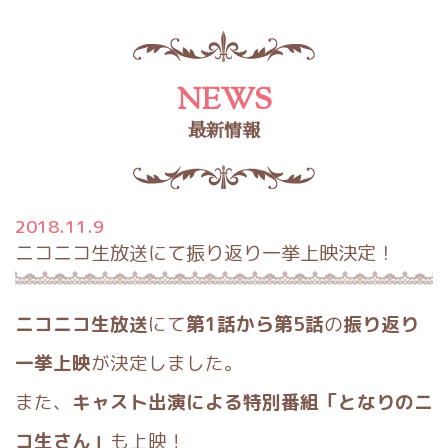
NEWS
最新情報
2018.11.9
ニコニコ生放送にて振り返り一挙上映決定！
ニコニコ生放送
にて
第1話から第5話
の
振り返り
一挙上映
が決定し
ました。
また、
キャスト出演による特別番組「となりのニ
コ生さん」
も上映
！