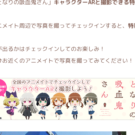
となりの吸血鬼さん」
キャラクターARと撮影できる
！
ニメイト周辺で写真を撮ってチェックインすると、
特
が出るかはチェックインしてのお楽しみ！
ひお近くのアニメイトで写真を撮ってみてください！